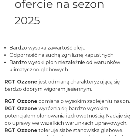
ofercie na sezon
2025
Bardzo wysoka zawartość oleju
Odporność na suchą zgniliznę kapustnych
Bardzo wysoki plon niezależnie od warunków
klimatyczno-glebowych
RGT Ozzone
jest odmianą charakteryzującą się
bardzo dobrym wigorem jesiennym.
RGT Ozzone
odmiana o wysokim zaolejeniu nasion.
RGT Ozzone
wyróżnia się bardzo wysokim
potencjałem plonowania i zdrowotnością. Nadaje się
do uprawy we wszelkich warunkach uprawowych.
RGT Ozzone
toleruje słabe stanowiska glebowe.