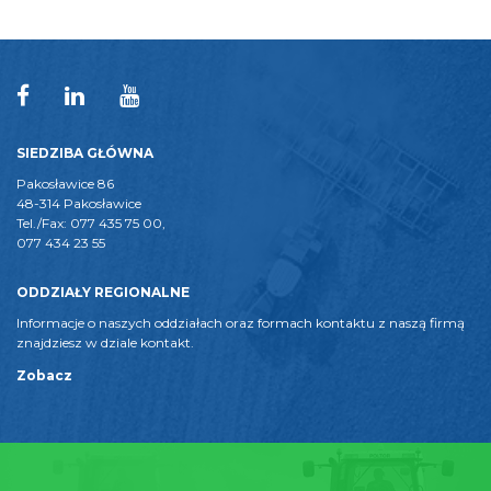
SIEDZIBA GŁÓWNA
Pakosławice 86
48-314 Pakosławice
Tel./Fax: 077 435 75 00,
077 434 23 55
ODDZIAŁY REGIONALNE
Informacje o naszych oddziałach oraz formach kontaktu z naszą firmą
znajdziesz w dziale kontakt.
Zobacz