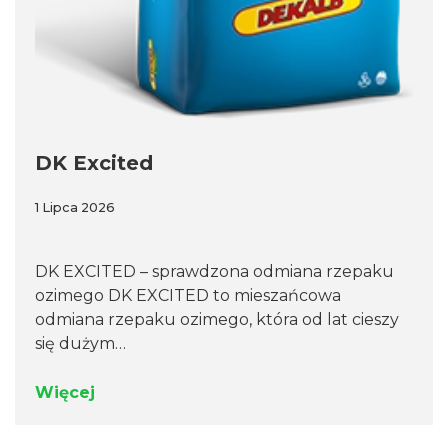
DK Excited
1 Lipca 2026
DK EXCITED – sprawdzona odmiana rzepaku
ozimego DK EXCITED to mieszańcowa
odmiana rzepaku ozimego, która od lat cieszy
się dużym…
Więcej