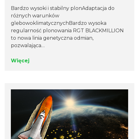
Bardzo wysoki i stabilny plonAdaptacja do
różnych warunków
glebowoklimatycznychBardzo wysoka
regularność plonowania RGT BLACKMILLION
to nowa linia genetyczna odmian,
pozwalająca…
Więcej