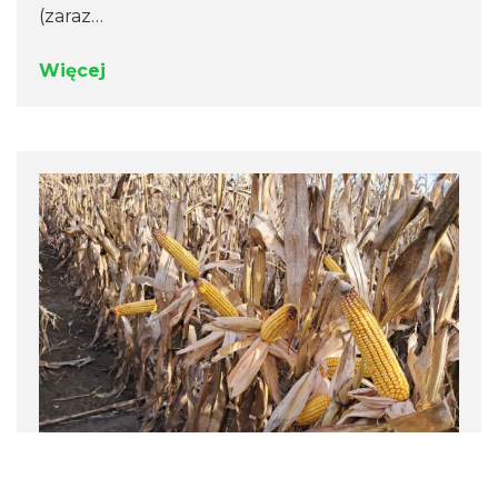
(zaraz…
Więcej
DKC3609 – maksymalny