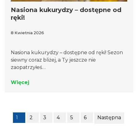
Nasiona kukurydzy – dostępne od
ręki!
8 Kwietnia 2026
Nasiona kukurydzy – dostępne od ręki! Sezon
siewny coraz bliżej, a Ty jeszcze nie
zaopatrzyłeś…
Więcej
1
2
3
4
5
6
Następna