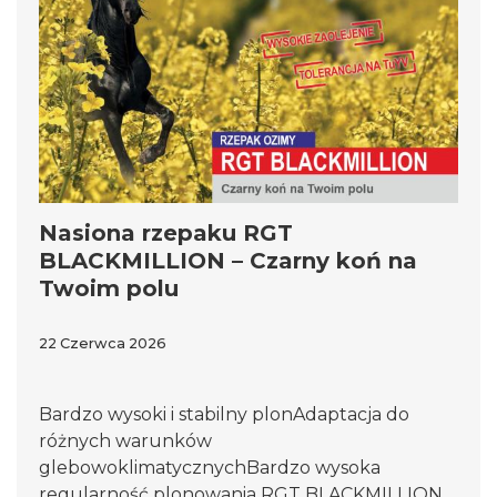
Nasiona rzepaku RGT
BLACKMILLION – Czarny koń na
Twoim polu
22 Czerwca 2026
Bardzo wysoki i stabilny plonAdaptacja do
różnych warunków
glebowoklimatycznychBardzo wysoka
regularność plonowania RGT BLACKMILLION