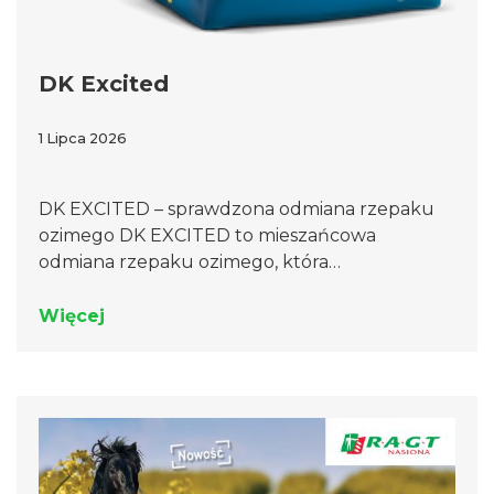
DK Excited
1 Lipca 2026
DK EXCITED – sprawdzona odmiana rzepaku
ozimego DK EXCITED to mieszańcowa
odmiana rzepaku ozimego, która…
Więcej