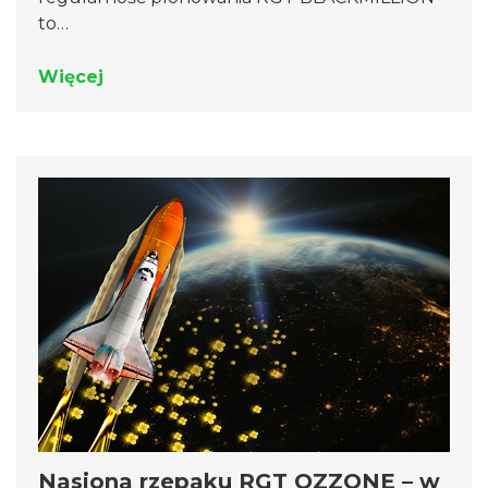
to…
Więcej
Nasiona rzepaku RGT OZZONE – w