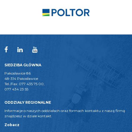
SIEDZIBA GŁÓWNA
Pakosławice 86
48-314 Pakosławice
Tel./Fax: 077 435 75 00,
077 434 23 55
ODDZIAŁY REGIONALNE
Informacje o naszych oddziałach oraz formach kontaktu z naszą firmą
znajdziesz w dziale kontakt.
Zobacz