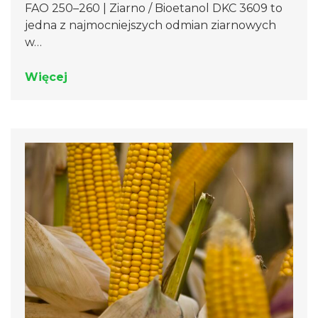
FAO 250–260 | Ziarno / Bioetanol DKC 3609 to
jedna z najmocniejszych odmian ziarnowych
w…
Więcej